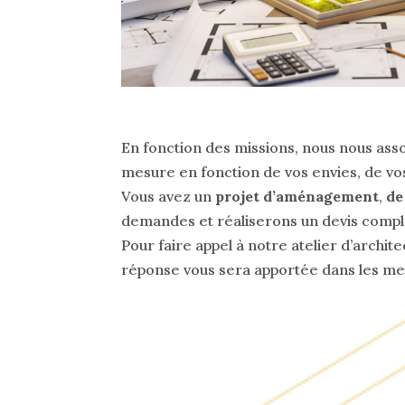
En fonction des missions, nous nous ass
mesure en fonction de vos envies, de v
Vous avez un
projet d’aménagement
,
de
demandes et réaliserons un devis complet
Pour faire appel à notre atelier d’archi
réponse vous sera apportée dans les meil