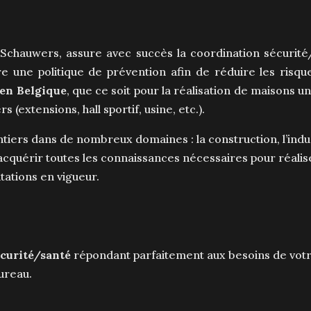
e Schauwers, assure avec succès la coordination sécurité
une politique de prévention afin de réduire les risque
 en Belgique
, que ce soit pour la réalisation de maisons u
 (extensions, hall sportif, usine, etc.).
ntiers dans de nombreux domaines : la construction, l’ind
cquérir toutes les connaissances nécessaires pour réalis
tations en vigueur.
écurité/santé
répondant parfaitement aux besoins de votr
ureau.