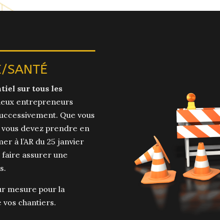
É/SANTÉ
tiel sur tous les
deux entrepreneurs
 successivement. Que vous
r, vous devez prendre en
r à l’AR du 25 janvier
t faire assurer une
s.
ur mesure pour la
e vos chantiers.