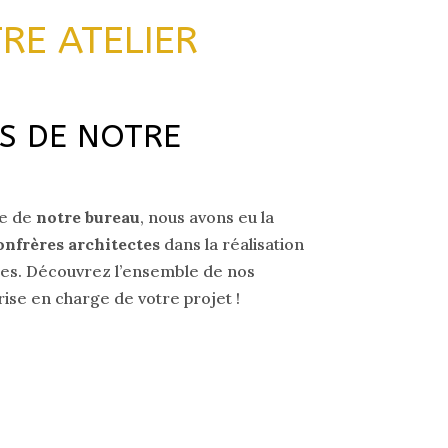
RE ATELIER
S DE NOTRE
re de
notre bureau
, nous avons eu la
onfrères architectes
dans la réalisation
tres. Découvrez l’ensemble de nos
ise en charge de votre projet !