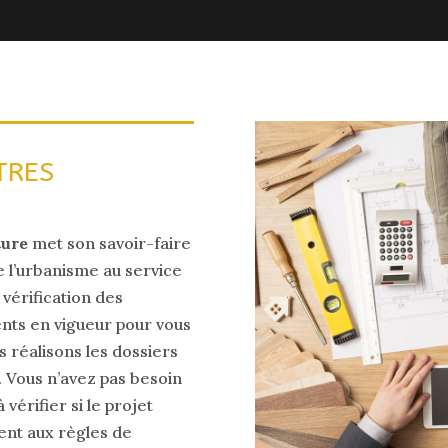
TRES
cture
met son savoir-faire
 l’urbanisme au service
 vérification des
ents en vigueur pour vous
s réalisons les dossiers
. Vous n’avez pas besoin
vérifier si le projet
ent aux règles de