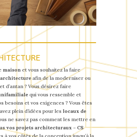
HITECTURE
ne
maison
et vous souhaitez la faire
’architecture
afin de la moderniser ou
t d’antan ? Vous désirez faire
nifamiliale
qui vous ressemble et
s besoins et vos exigences ? Vous êtes
avez plein d’idées pour les
locaux de
ous ne savez pas comment les mettre en
us vos projets architecturaux – CS
 à vos côtés de la conception jusqu’à la