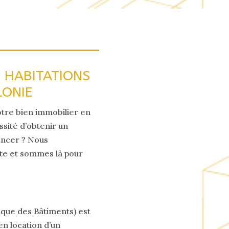
R HABITATIONS
LONIE
otre bien immobilier en
ssité d’obtenir un
encer ? Nous
te et sommes là pour
ique des Bâtiments) est
en location d’un