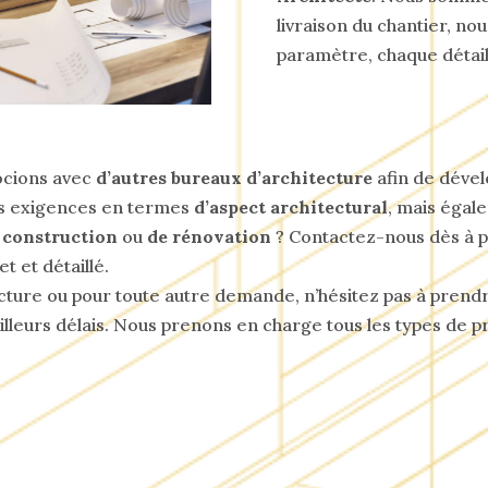
livraison du chantier, no
paramètre, chaque détail 
ocions avec
d’autres bureaux d’architecture
afin de dével
os exigences en termes
d’aspect architectural
, mais égal
 construction
ou
de rénovation
? Contactez-nous dès à p
 et détaillé.
tecture ou pour toute autre demande, n’hésitez pas à pren
leurs délais. Nous prenons en charge tous les types de pr